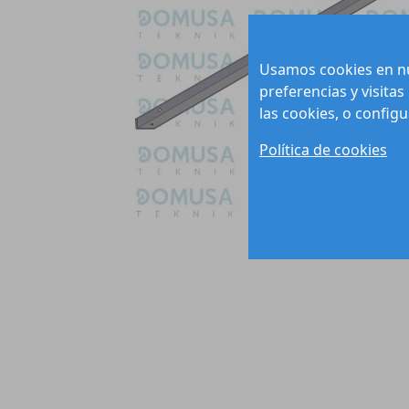
Usamos cookies en nu
preferencias y visitas
las cookies, o config
Política de cookies