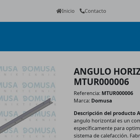
Inicio
Contacto
ANGULO HORIZ
MTUR000006
Referencia:
MTUR000006
Marca:
Domusa
Descripción del product
angulo horizontal es un com
específicamente para optimiz
sistema de calefacción. Fab