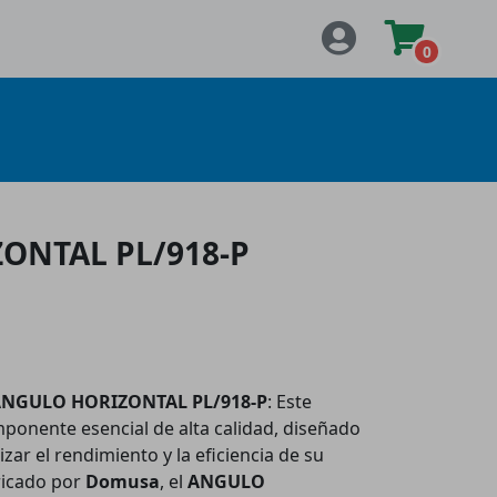
0
ONTAL PL/918-P
o ANGULO HORIZONTAL PL/918-P
: Este
ponente esencial de alta calidad, diseñado
ar el rendimiento y la eficiencia de su
ricado por
Domusa
, el
ANGULO