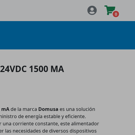
0
24VDC 1500 MA
0 mA
de la marca
Domusa
es una solución
inistro de energía estable y eficiente.
 una corriente constante, este alimentador
er las necesidades de diversos dispositivos