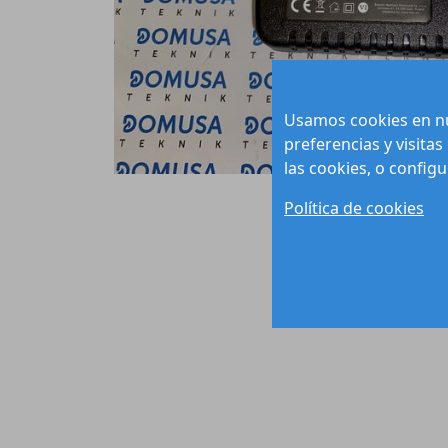
Usamos cookies en nu
preferencias y visitas
las cookies, o config
Política de cookies