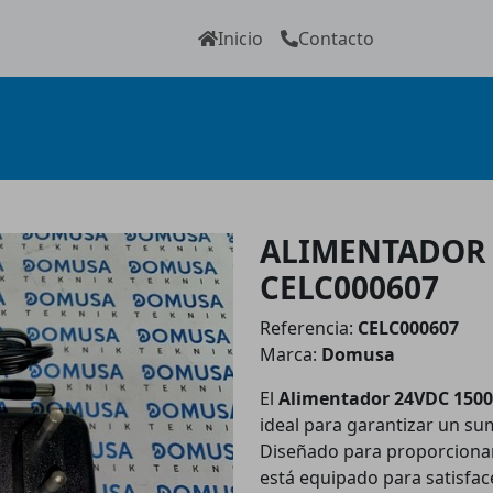
Inicio
Contacto
ALIMENTADOR 
CELC000607
Referencia:
CELC000607
Marca:
Domusa
El
Alimentador 24VDC 150
ideal para garantizar un sum
Diseñado para proporcionar
está equipado para satisfac