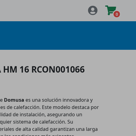
0
A HM 16 RCON001066
e
Domusa
es una solución innovadora y
des de calefacción. Este modelo destaca por
ilidad de instalación, asegurando un
uier sistema de calefacción. Su
riales de alta calidad garantizan una larga