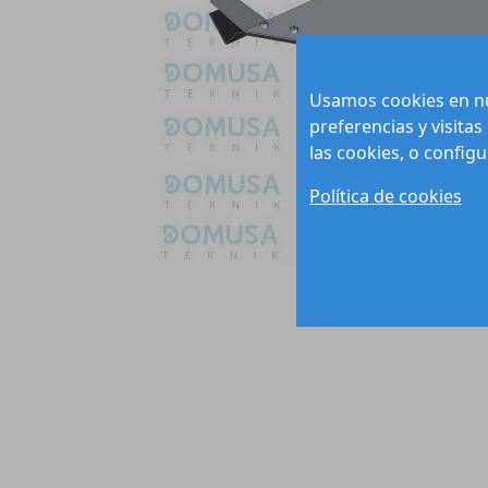
Usamos cookies en nu
preferencias y visitas
las cookies, o config
Política de cookies