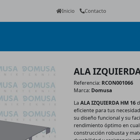
Inicio
Contacto
ALA IZQUIERD
Referencia:
RCON001066
Marca:
Domusa
La
ALA IZQUIERDA HM 16
d
eficiente para tus necesida
su diseño funcional y su fac
rendimiento óptimo en cualq
construcción robusta y mate