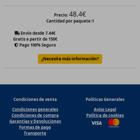
48.4
€
Precio:
Cantidad por paquete:
1
Envío desde
7.44
€
Gratis a partir de 150€
Pago 100% Seguro
¿Necesita más información?
Condiciones de venta
Políticas Generales
Condiciones generales
Aviso Legal
Condiciones de compra
Política de cookies
Garantias y Devoluciones
Formas de pago
Transporte