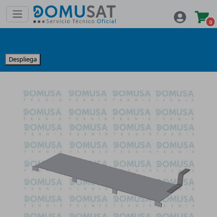
0
Despliega