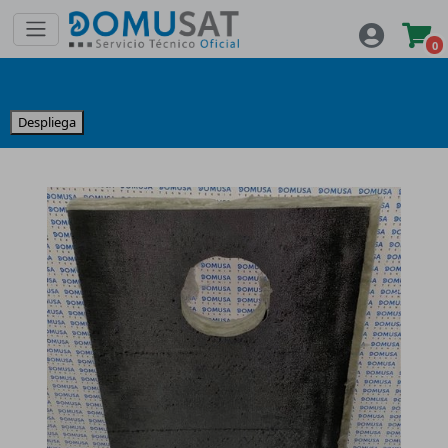
0
Despliega