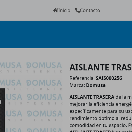
Inicio
Contacto
AISLANTE TRAS
Referencia:
SAIS000256
Marca:
Domusa
AISLANTE TRASERA
de la 
mejorar la eficiencia energé
específicamente para su uso
rendimiento óptimo al reduci
comodidad en tu espacio. Fa