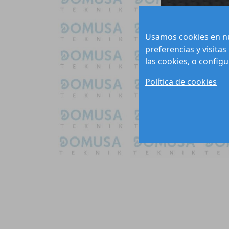
Usamos cookies en nu
preferencias y visitas
las cookies, o config
Política de cookies