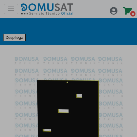
0
Despliega