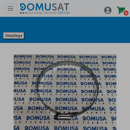
0
Despliega