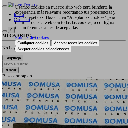
Usamos cookies en nuestro sitio web para brindarte la
experiencia más relevante recordando tus preferencias y
Inicio
visitas repetidas. Haz clic en "Aceptar las cookies" para
Contacto
disfrutar de esta web con todas las cookies, o configura
tus preferencias antes de aceptarlas.
0
MI CARRITO
Política de cookies
Configurar cookies
Aceptar todas las cookies
No hay productos en la cesta
Aceptar cookies seleccionadas
Despliega
Buscar
Buscador rápido