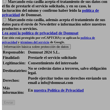
Marcando esta casilla acepta el tratamiento de sus datos con
el fin de prestarle el servicio solicitado, y en su caso, la
facturación del mismo y confirmo haber leído la
política de
privacidad
de Domusat.
Marcando esta casilla, además acepta el tratamiento de sus
datos para el envío de Newsletter o información sobre nuestros
productos o servicios.
Lea aquí la política de privacidad de Domusat
Este sitio está protegido por reCAPTCHA y se aplican la
política de
privacidad
y
términos del servicio
de Google.
Información básica sobre protección de datos
Responsable:
Domusat 2024 S.L.
Finalidad:
Prestarle el servicio solicitado
Legitimación:
Consentimiento del interesado
No se cederán datos a terceros, salvo obligación
Destinatatrios:
legal.
Puede ejercitar todos sus derechos enviando un
Derechos:
email a info@domusat.com
Más
En
nuestra Política de Privacidad
información: