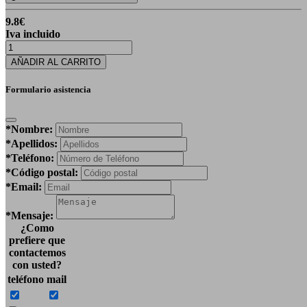
9.8
€
Iva incluido
AÑADIR AL CARRITO
Formulario asistencia
*Nombre:
*Apellidos:
*Teléfono:
*Código postal:
*Email:
*Mensaje:
¿Como
prefiere que
contactemos
con usted?
teléfono
mail