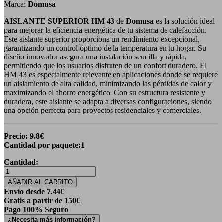
Marca:
Domusa
AISLANTE SUPERIOR HM 43
de
Domusa
es la solución ideal
para mejorar la eficiencia energética de tu sistema de calefacción.
Este aislante superior proporciona un rendimiento excepcional,
garantizando un control óptimo de la temperatura en tu hogar. Su
diseño innovador asegura una instalación sencilla y rápida,
permitiendo que los usuarios disfruten de un confort duradero. El
HM 43 es especialmente relevante en aplicaciones donde se requiere
un aislamiento de alta calidad, minimizando las pérdidas de calor y
maximizando el ahorro energético. Con su estructura resistente y
duradera, este aislante se adapta a diversas configuraciones, siendo
una opción perfecta para proyectos residenciales y comerciales.
Precio:
9.8
€
Cantidad por paquete:
1
Cantidad:
AÑADIR AL CARRITO
Envío desde
7.44
€
Gratis a partir de 150€
Pago 100% Seguro
¿Necesita más información?