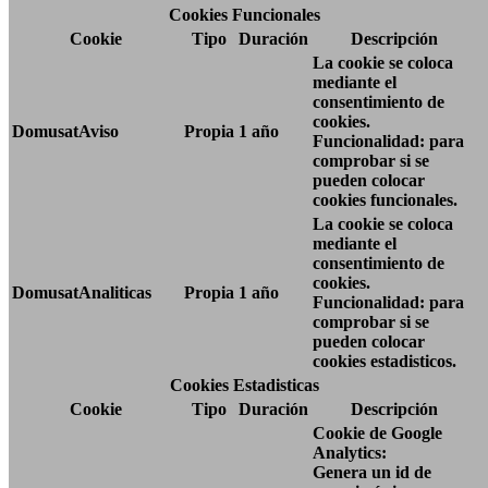
Cookies Funcionales
Cookie
Tipo
Duración
Descripción
La cookie se coloca
mediante el
consentimiento de
cookies.
DomusatAviso
Propia
1 año
Funcionalidad: para
comprobar si se
pueden colocar
cookies funcionales.
La cookie se coloca
mediante el
consentimiento de
cookies.
DomusatAnaliticas
Propia
1 año
Funcionalidad: para
comprobar si se
pueden colocar
cookies estadisticos.
Cookies Estadisticas
Cookie
Tipo
Duración
Descripción
Cookie de Google
Analytics:
Genera un id de