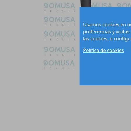
Usamos cookies en nu
preferencias y visitas
las cookies, o config
Política de cookies