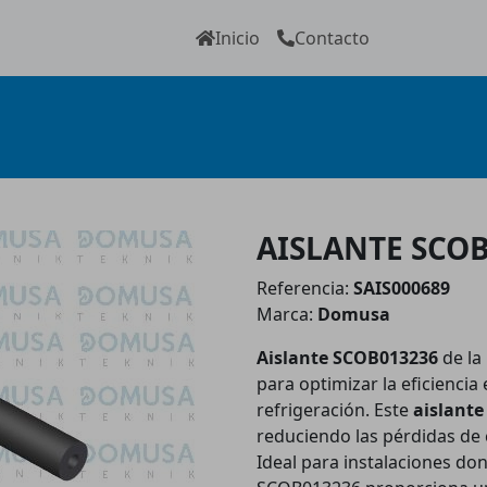
Inicio
Contacto
AISLANTE SCOB
Referencia:
SAIS000689
Marca:
Domusa
Aislante SCOB013236
de la
para optimizar la eficiencia
refrigeración. Este
aislante
reduciendo las pérdidas de 
Ideal para instalaciones do