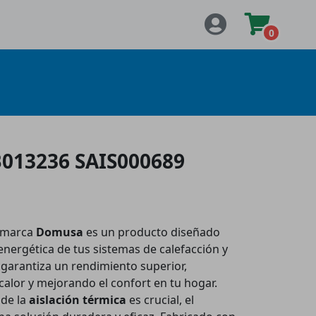
0
013236 SAIS000689
 marca
Domusa
es un producto diseñado
 energética de tus sistemas de calefacción y
garantiza un rendimiento superior,
calor y mejorando el confort en tu hogar.
nde la
aislación térmica
es crucial, el