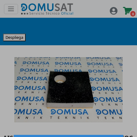
0
Despliega