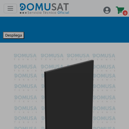
0
Despliega