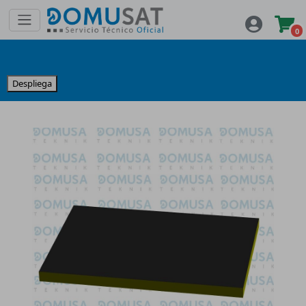
0
Despliega