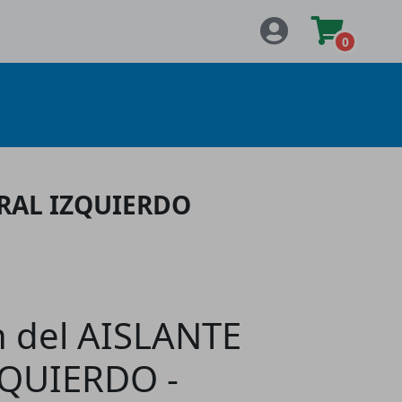
0
ERAL IZQUIERDO
n del AISLANTE
ZQUIERDO -