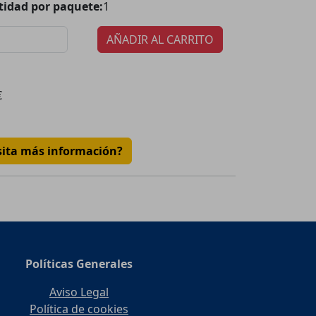
tidad por paquete:
1
AÑADIR AL CARRITO
€
sita más información?
Políticas Generales
Aviso Legal
Política de cookies