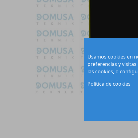
Usamos cookies en nu
preferencias y visitas
las cookies, o config
Política de cookies