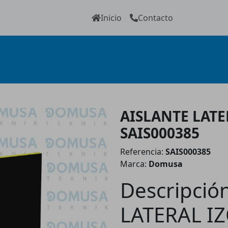
Inicio
Contacto
AISLANTE LAT
SAIS000385
Referencia:
SAIS000385
Marca:
Domusa
Descripció
LATERAL I