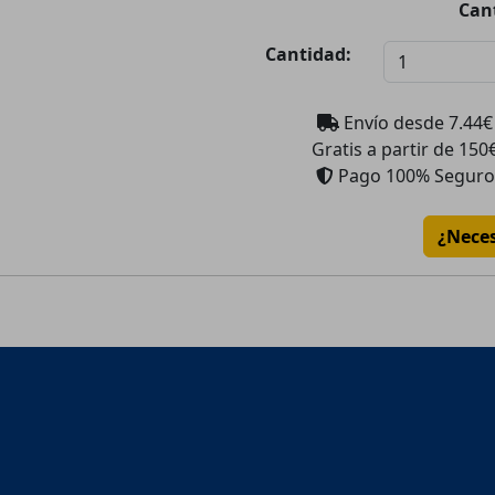
Can
Cantidad:
Envío desde
7.44
€
Gratis a partir de 150
Pago 100% Seguro
¿Nece