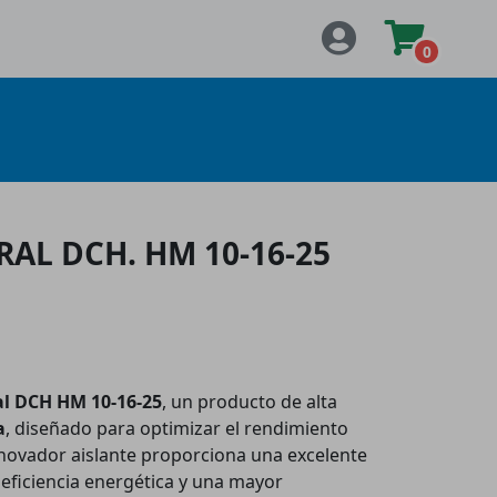
0
RAL DCH. HM 10-16-25
al DCH HM 10-16-25
, un producto de alta
a
, diseñado para optimizar el rendimiento
innovador aislante proporciona una excelente
 eficiencia energética y una mayor