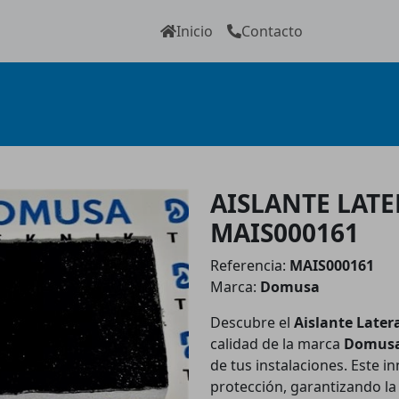
Inicio
Contacto
AISLANTE LATE
MAIS000161
Referencia:
MAIS000161
Marca:
Domusa
Descubre el
Aislante Later
calidad de la marca
Domus
de tus instalaciones. Este 
protección, garantizando la