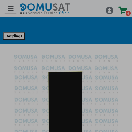
0
Despliega