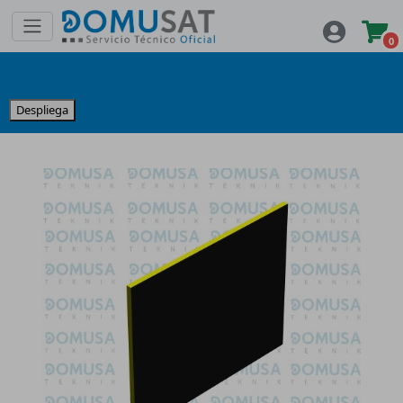
0
Despliega