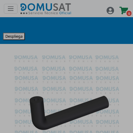
0
Despliega