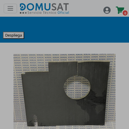
0
Despliega