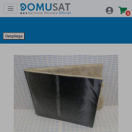
0
Despliega