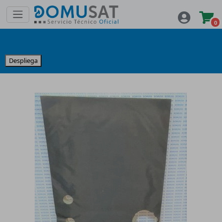
0
Despliega