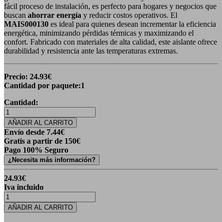
fácil proceso de instalación, es perfecto para hogares y negocios que
buscan
ahorrar energía
y reducir costos operativos. El
MAIS000130
es ideal para quienes desean incrementar la eficiencia
energética, minimizando pérdidas térmicas y maximizando el
confort. Fabricado con materiales de alta calidad, este aislante ofrece
durabilidad y resistencia ante las temperaturas extremas.
Precio:
24.93
€
Cantidad por paquete:
1
Cantidad:
AÑADIR AL CARRITO
Envío desde
7.44
€
Gratis a partir de 150€
Pago 100% Seguro
¿Necesita más información?
24.93
€
Iva incluido
AÑADIR AL CARRITO