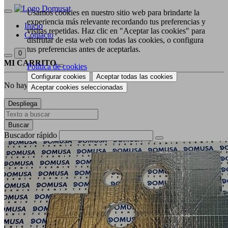
Usamos cookies en nuestro sitio web para brindarte la
experiencia más relevante recordando tus preferencias y
Inicio
visitas repetidas. Haz clic en "Aceptar las cookies" para
Contacto
disfrutar de esta web con todas las cookies, o configura
tus preferencias antes de aceptarlas.
0
MI CARRITO
Política de cookies
Configurar cookies
Aceptar todas las cookies
No hay productos en la cesta
Aceptar cookies seleccionadas
Despliega
Buscar
Buscador rápido