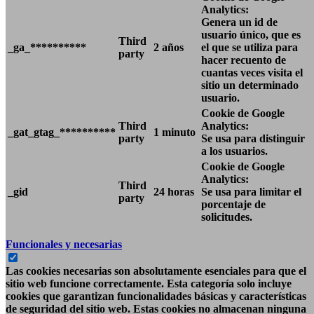
Analytics:
Genera un id de
usuario único, que es
Third
_ga_**********
2 años
el que se utiliza para
party
hacer recuento de
cuantas veces visita el
sitio un determinado
usuario.
Cookie de Google
Third
Analytics:
_gat_gtag_**********
1 minuto
party
Se usa para distinguir
a los usuarios.
Cookie de Google
Analytics:
Third
_gid
24 horas
Se usa para limitar el
party
porcentaje de
solicitudes.
Funcionales y necesarias
Las cookies necesarias son absolutamente esenciales para que el
sitio web funcione correctamente. Esta categoría solo incluye
cookies que garantizan funcionalidades básicas y características
de seguridad del sitio web. Estas cookies no almacenan ninguna