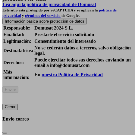
Lea aquí la política de privacidad de Domusat
Este sitio está protegido por reCAPTCHA y se aplican la
política de
privacidad
y
términos del servicio
de Google.
Información básica sobre protección de datos
Responsable:
Domusat 2024 S.L.
Finalidad:
Prestarle el servicio solicitado
Legitimación:
Consentimiento del interesado
No se cederán datos a terceros, salvo obligación
Destinatatrios:
legal.
Puede ejercitar todos sus derechos enviando un
Derechos:
email a info@domusat.com
Más
En
nuestra Política de Privacidad
información:
Cerrar
Envio correo