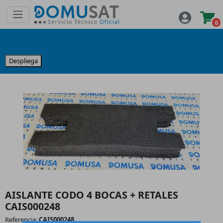
0
Despliega
AISLANTE CODO 4 BOCAS + RETALES
CAIS000248
Referencia:
CAIS000248