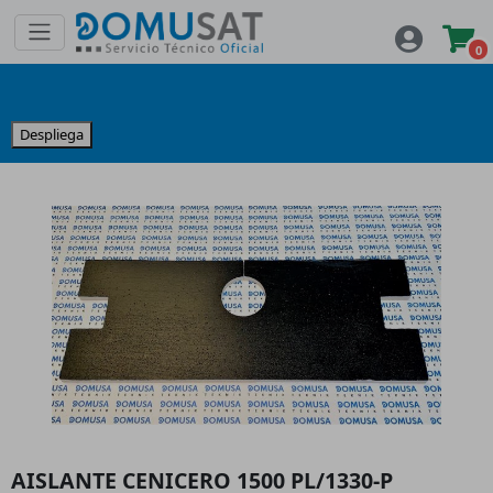
0
Despliega
AISLANTE CENICERO 1500 PL/1330-P