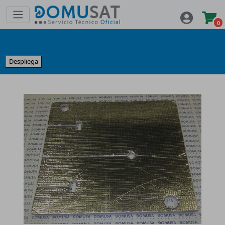
0
Despliega