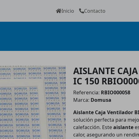
Inicio
Contacto
AISLANTE CAJA
IC 150 RBIO000
Referencia:
RBIO000058
Marca:
Domusa
Aislante Caja Ventilador B
solución perfecta para mejor
calefacción. Este
aislante
es
calor, asegurando un rend