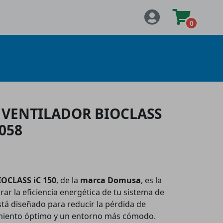
0
 VENTILADOR BIOCLASS
058
IOCLASS iC 150
, de la
marca Domusa
, es la
ar la eficiencia energética de tu sistema de
tá diseñado para reducir la pérdida de
imiento óptimo y un entorno más cómodo.