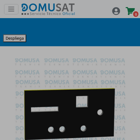
0
Despliega