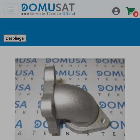
0
Despliega