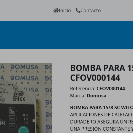
Inicio
Contacto
BOMBA PARA 15
CFOV000144
Referencia:
CFOV000144
Marca:
Domusa
BOMBA PARA 15/8 SC WIL
APLICACIONES DE CALEFACC
DURADERO ASEGURA UN R
UNA PRESIÓN CONSTANTE Y