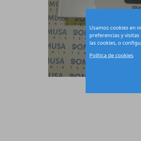
Usamos cookies en nu
preferencias y visitas
las cookies, o config
Política de cookies