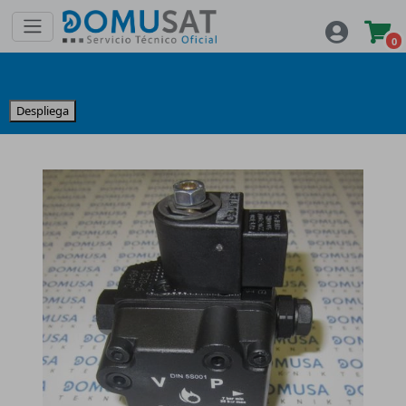
0
Despliega