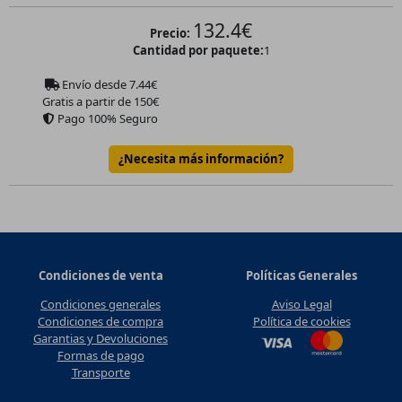
132.4
€
Precio:
Cantidad por paquete:
1
Envío desde
7.44
€
Gratis a partir de 150€
Pago 100% Seguro
¿Necesita más información?
Condiciones de venta
Políticas Generales
Condiciones generales
Aviso Legal
Condiciones de compra
Política de cookies
Garantias y Devoluciones
Formas de pago
Transporte