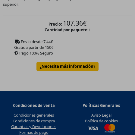
superior.
107.36
€
Precio:
Cantidad por paquete:
1
Envío desde
7.44
€
Gratis a partir de 150€
Pago 100% Seguro
¿Necesita más información?
Condiciones de venta
Políticas Generales
Condiciones generales
Aviso Legal
Condiciones de compra
Política de cookies
Garantias y Devoluciones
Formas de pago