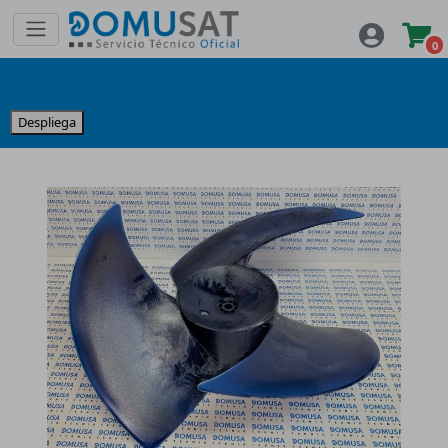
0
Despliega