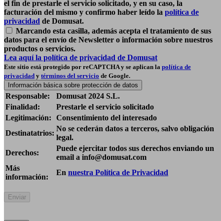
el fin de prestarle el servicio solicitado, y en su caso, la
facturación del mismo y confirmo haber leído la
política de
privacidad
de Domusat.
Marcando esta casilla, además acepta el tratamiento de sus
datos para el envío de Newsletter o información sobre nuestros
productos o servicios.
Lea aquí la política de privacidad de Domusat
Este sitio está protegido por reCAPTCHA y se aplican la
política de
privacidad
y
términos del servicio
de Google.
Información básica sobre protección de datos
Responsable:
Domusat 2024 S.L.
Finalidad:
Prestarle el servicio solicitado
Legitimación:
Consentimiento del interesado
No se cederán datos a terceros, salvo obligación
Destinatatrios:
legal.
Puede ejercitar todos sus derechos enviando un
Derechos:
email a info@domusat.com
Más
En
nuestra Política de Privacidad
información: