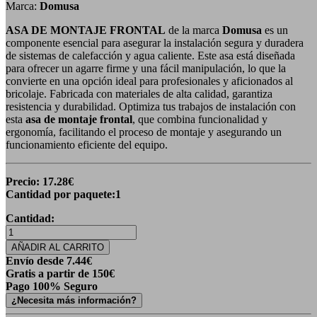
Marca:
Domusa
ASA DE MONTAJE FRONTAL
de la marca
Domusa
es un
componente esencial para asegurar la instalación segura y duradera
de sistemas de calefacción y agua caliente. Este asa está diseñada
para ofrecer un agarre firme y una fácil manipulación, lo que la
convierte en una opción ideal para profesionales y aficionados al
bricolaje. Fabricada con materiales de alta calidad, garantiza
resistencia y durabilidad. Optimiza tus trabajos de instalación con
esta
asa de montaje frontal
, que combina funcionalidad y
ergonomía, facilitando el proceso de montaje y asegurando un
funcionamiento eficiente del equipo.
Precio:
17.28
€
Cantidad por paquete:
1
Cantidad:
AÑADIR AL CARRITO
Envío desde
7.44
€
Gratis a partir de 150€
Pago 100% Seguro
¿Necesita más información?