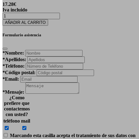
17.28
€
Iva incluido
AÑADIR AL CARRITO
Formulario asistencia
*Nombre:
*Apellidos:
*Teléfono:
*Código postal:
*Email:
*Mensaje:
¿Como
prefiere que
contactemos
con usted?
teléfono
mail
Marcando esta casilla acepta el tratamiento de sus datos con