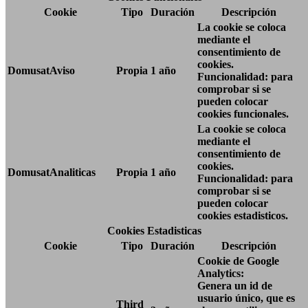
Cookie
Tipo
Duración
Descripción
La cookie se coloca
mediante el
consentimiento de
cookies.
DomusatAviso
Propia
1 año
Funcionalidad: para
comprobar si se
pueden colocar
cookies funcionales.
La cookie se coloca
mediante el
consentimiento de
cookies.
DomusatAnaliticas
Propia
1 año
Funcionalidad: para
comprobar si se
pueden colocar
cookies estadisticos.
Cookies Estadisticas
Cookie
Tipo
Duración
Descripción
Cookie de Google
Analytics:
Genera un id de
usuario único, que es
Third