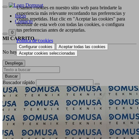
Usamos cookies en nuestro sitio web para brindarte la
experiencia más relevante recordando tus preferencias y
Inicio
visitas repetidas. Haz clic en "Aceptar las cookies" para
Contacto
disfrutar de esta web con todas las cookies, o configura
tus preferencias antes de aceptarlas.
0
MI CARRITO
Política de cookies
Configurar cookies
Aceptar todas las cookies
No hay productos en la cesta
Aceptar cookies seleccionadas
Despliega
Buscar
Buscador rápido